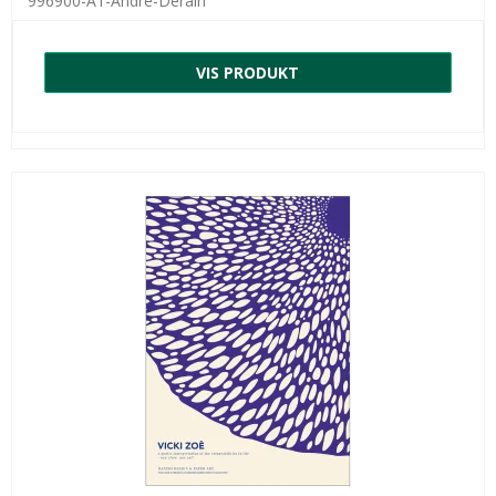
996900-A1-André-Derain
VIS PRODUKT