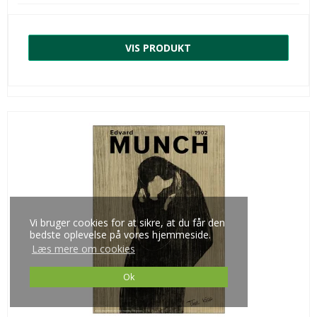
VIS PRODUKT
Vi bruger cookies for at sikre, at du får den
bedste oplevelse på vores hjemmeside.
Læs mere om cookies
Ok