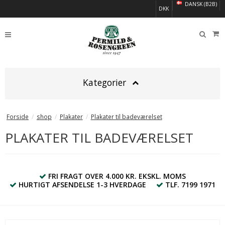
DANSK (B2B)
DKK
Kategorier
Forside
/
shop
/
Plakater
/
Plakater til badeværelset
PLAKATER TIL BADEVÆRELSET
FRI FRAGT OVER 4.000 KR. EKSKL. MOMS
HURTIGT AFSENDELSE 1-3 HVERDAGE
TLF. 7199 1971