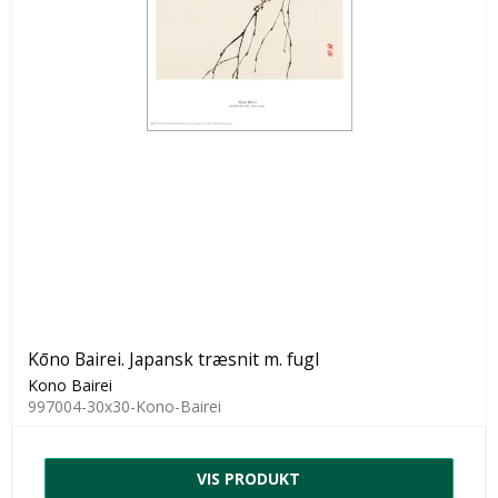
Kōno Bairei. Japansk træsnit m. fugl
Kono Bairei
997004-30x30-Kono-Bairei
VIS PRODUKT