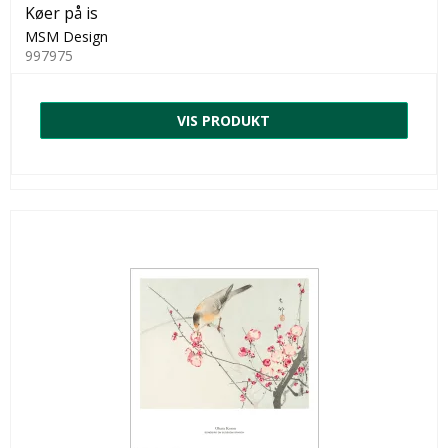
Køer på is
MSM Design
997975
VIS PRODUKT