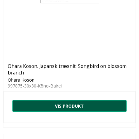
Ohara Koson. Japansk træsnit: Songbird on blossom
branch
Ohara Koson
997875-30x30-Kōno-Bairei
VIS PRODUKT