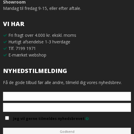
Showroom
Mandag til fredag 9-15, eller efter aftale.
VI HAR
Fri fragt over 4.000 kr. ekskl. moms
Hurtigt afsendelse 1-3 hverdage
Tlf. 7199 1971
E-mærket webshop
NYHEDSTILMELDING
Få de gode tilbud før alle andre, tilmeld dig vores nyhedsbrev.
Jeg vil gerne tilmeldes nyhedsbrevet
Godkend