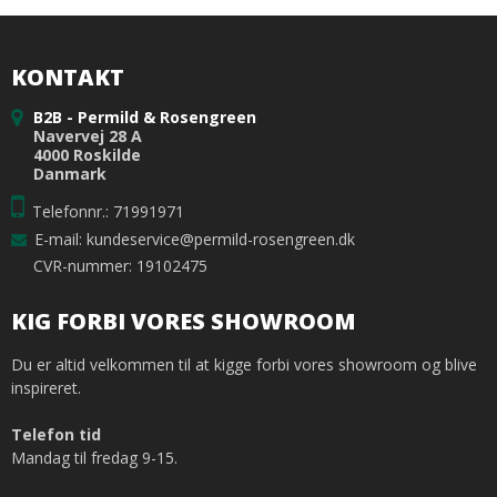
KONTAKT
B2B - Permild & Rosengreen
Navervej 28 A
4000 Roskilde
Danmark
Telefonnr.: 71991971
E-mail
:
kundeservice@permild-rosengreen.dk
CVR-nummer: 19102475
KIG FORBI VORES SHOWROOM
Du er altid velkommen til at kigge forbi vores showroom og blive
inspireret.
Telefon tid
Mandag til fredag 9-15.