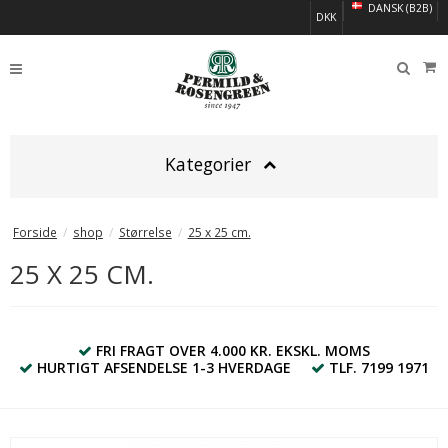
DANSK (B2B)
DKK
Kategorier
Forside
/
shop
/
Størrelse
/
25 x 25 cm.
25 X 25 CM.
FRI FRAGT OVER 4.000 KR. EKSKL. MOMS
HURTIGT AFSENDELSE 1-3 HVERDAGE
TLF. 7199 1971